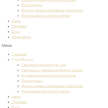
Репортажи
Фотосъемка церковных таинств
Интерьерная фотосъемка
Цены
Отзывы
Блог
Контакты
Меню
Главная
Портфолио
Свадебная фотосессия
Детская и семейная фотосессия
Индивидуальная фотосессия
Репортажи
Фотосъемка церковных таинств
Интерьерная фотосъемка
Цены
Отзывы
Блог