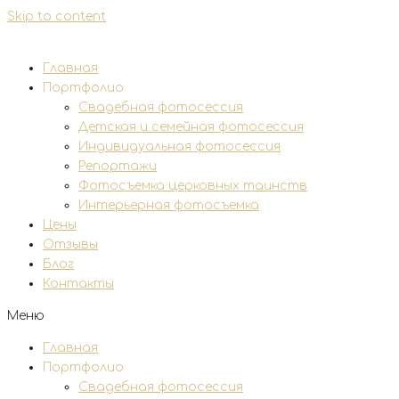
Skip to content
Главная
Портфолио
Свадебная фотосессия
Детская и семейная фотосессия
Индивидуальная фотосессия
Репортажи
Фотосъемка церковных таинств
Интерьерная фотосъемка
Цены
Отзывы
Блог
Контакты
Меню
Главная
Портфолио
Свадебная фотосессия